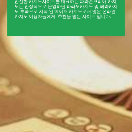
안전한 카지노사이트를 대표하는 파라존코리아 카지
노는 안정적으로 운영하던 파라오카지노 및 헤라카지
노 후속으로 시작 된 메이저 카지노로서 많은 온라인
카지노 이용자들에게 추천을 받는 사이트 입니다.