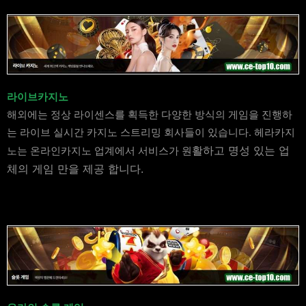
라이브카지노
해외에는 정상 라이센스를 획득한 다양한 방식의 게임을 진행하
는 라이브 실시간 카지노 스트리밍 회사들이 있습니다. 헤라카지
활하고 명성 있는 업
노는 온라인카지노 업계에서 서비스가 원
체의 게임 만을 제공 합니다.