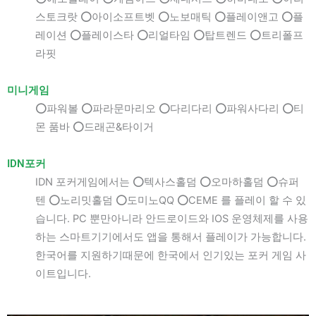
스토크랏 ⭕아이소프트벳 ⭕노보매틱 ⭕플레이앤고 ⭕플
레이션 ⭕플레이스타 ⭕리얼타임 ⭕탑트렌드 ⭕트리폴프
라핏
미니게임
⭕파워볼 ⭕파라문마리오 ⭕다리다리 ⭕파워사다리 ⭕티
몬 품바 ⭕드래곤&타이거
IDN포커
IDN 포커게임에서는 ⭕텍사스홀덤 ⭕오마하홀덤 ⭕슈퍼
텐 ⭕노리밋홀덤 ⭕도미노QQ ⭕CEME 를 플레이 할 수 있
습니다. PC 뿐만아니라 안드로이드와 IOS 운영체제를 사용
하는 스마트기기에서도 앱을 통해서 플레이가 가능합니다.
한국어를 지원하기때문에 한국에서 인기있는 포커 게임 사
이트입니다.