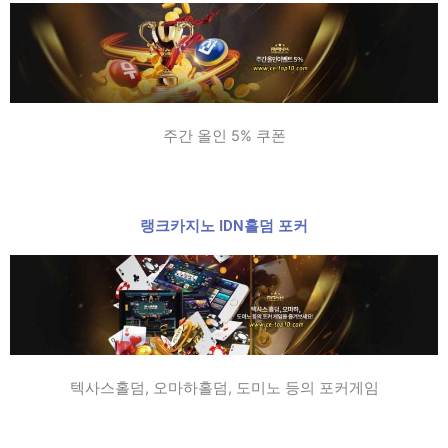
주간 올인 5% 쿠폰
랭크카지노 IDN홀덤 포커
텍사스홀덤, 오마하홀덤, 도미노 등의 포커게임