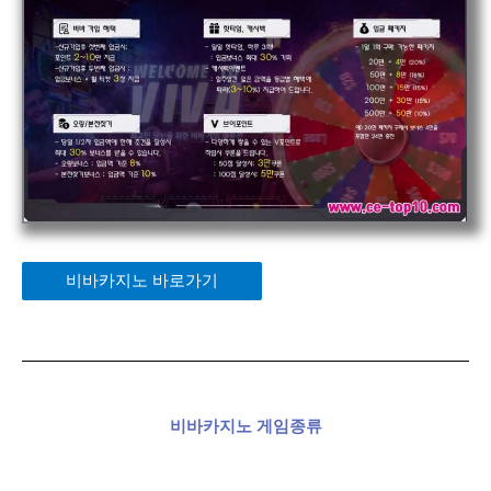
비바카지노 바로가기
비바카지노 게임종류