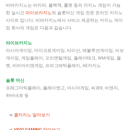
비바카지노는 바카라, 블랙잭, 룰렛 등의 카지노 게임이 가능
한 실시간
라이브카지노
와 슬롯머신 게임 전문 온라인 카지노
사이트 입니다. 비바카지노에서 서비스 제공하는 카지노 게이
밍 회사의 게임은 다음과 같습니다.
라이브카지노
아시아게이밍, 마이크로게이밍, 타이산, 에볼루션게이밍, 비보
게이밍, 게임플레이, 오리엔탈게임, 플레이테크, WM게임, 올
벳, 비비아이앤게임, 프라그매틱플레이, AE카지노
슬롯 머신
프래그마틱플레이, 플레이앤고, 아시아게임, 씨큐9, 비앤지,
하바네로 등
⇒
쿨카지노 알아보기
⇒
VIVO GAMING 알아보기