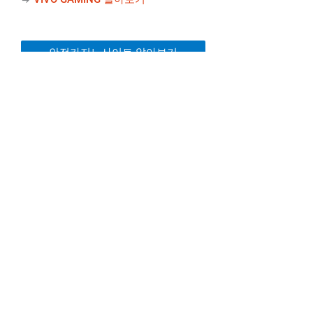
안전카지노사이트 알아보기
새로운 게임 종류