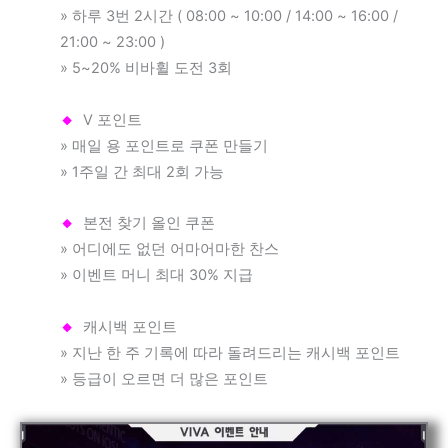
» 하루 3번 2시간 ( 08:00 ~ 10:00 / 14:00 ~ 16:00 /
21:00 ~ 23:00 )
» 5~20% 비바휠 도전 3회
🔸
V 포인트
» 매일 용 포인트로 쿠폰 만들기
» 1주일 간 최대 2회 가능
🔸
본전 찾기 올인 쿠폰
» 어디에도 없던 어마어마한 찬스
» 이벤트 머니 최대 30% 지급
🔸
캐시백 포인트
» 지난 한 주 기록에 따라 돌려드리는 캐시백 포인트
» 등급이 오르면 더 많은 포인트