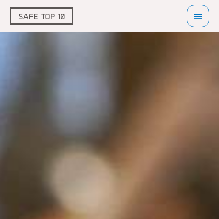
콘
메
텐
인
츠
로
메
건
뉴
너
뛰
기