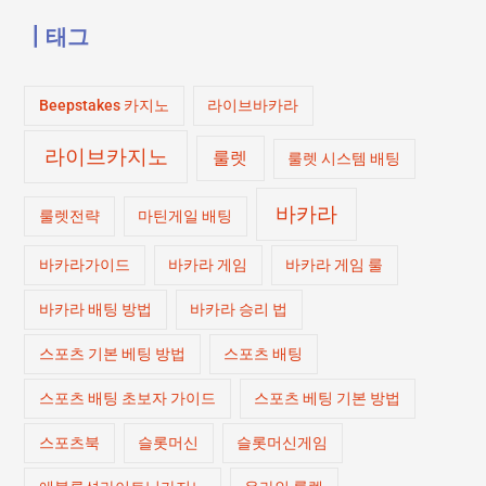
┃태그
Beepstakes 카지노
라이브바카라
라이브카지노
룰렛
룰렛 시스템 배팅
바카라
룰렛전략
마틴게일 배팅
바카라가이드
바카라 게임
바카라 게임 룰
바카라 배팅 방법
바카라 승리 법
스포츠 기본 베팅 방법
스포츠 배팅
스포츠 배팅 초보자 가이드
스포츠 베팅 기본 방법
스포츠북
슬롯머신
슬롯머신게임