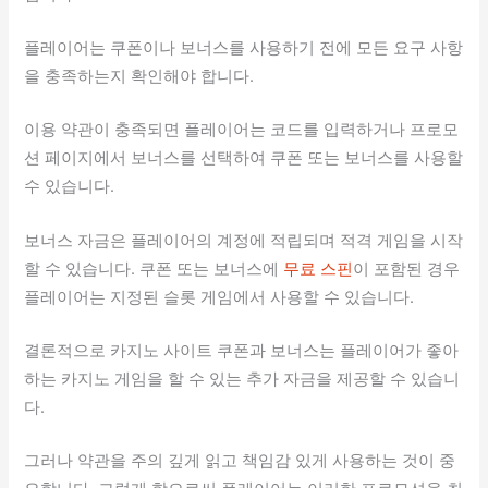
플레이어는 쿠폰이나 보너스를 사용하기 전에 모든 요구 사항
을 충족하는지 확인해야 합니다.
이용 약관이 충족되면 플레이어는 코드를 입력하거나 프로모
션 페이지에서 보너스를 선택하여 쿠폰 또는 보너스를 사용할
수 있습니다.
보너스 자금은 플레이어의 계정에 적립되며 적격 게임을 시작
할 수 있습니다. 쿠폰 또는 보너스에
무료 스핀
이 포함된 경우
플레이어는 지정된 슬롯 게임에서 사용할 수 있습니다.
결론적으로 카지노 사이트 쿠폰과 보너스는 플레이어가 좋아
하는 카지노 게임을 할 수 있는 추가 자금을 제공할 수 있습니
다.
그러나 약관을 주의 깊게 읽고 책임감 있게 사용하는 것이 중