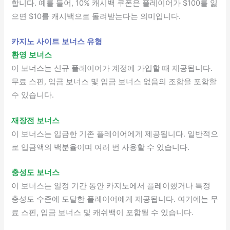
합니다. 예를 들어, 10% 캐시백 쿠폰은 플레이어가 $100를 잃
으면 $10를 캐시백으로 돌려받는다는 의미입니다.
카지노 사이트 보너스 유형
환영 보너스
이 보너스는 신규 플레이어가 계정에 가입할 때 제공됩니다.
무료 스핀, 입금 보너스 및 입금 보너스 없음의 조합을 포함할
수 있습니다.
재장전 보너스
이 보너스는 입금한 기존 플레이어에게 제공됩니다. 일반적으
로 입금액의 백분율이며 여러 번 사용할 수 있습니다.
충성도 보너스
이 보너스는 일정 기간 동안 카지노에서 플레이했거나 특정
충성도 수준에 도달한 플레이어에게 제공됩니다. 여기에는 무
료 스핀, 입금 보너스 및 캐쉬백이 포함될 수 있습니다.