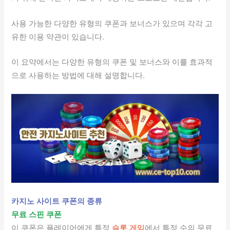
사용 가능한 다양한 유형의 쿠폰과 보너스가 있으며 각각 고
유한 이용 약관이 있습니다.
이 요약에서는 다양한 유형의 쿠폰 및 보너스와 이를 효과적
으로 사용하는 방법에 대해 설명합니다.
카지노 사이트 쿠폰의 종류
무료 스핀 쿠폰
이 쿠폰은 플레이어에게 특정
슬롯 게임
에서 특정 수의 무료