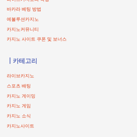
바카라 베팅 방법
에볼루션카지노
카지노커뮤니티
카지노 사이트 쿠폰 및 보너스
┃카테고리
라이브카지노
스포츠 배팅
카지노 게이밍
카지노 게임
카지노 소식
카지노사이트