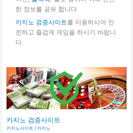
한 정보를 공유 합니다.
카지노 검증사이트
를 이용하시어 안
전하고 즐겁게 게임을 하시기 바랍니
다.
카
지
노
검
증
사
이
카지노 검증사이트
트
카지노사이트
/
카지노