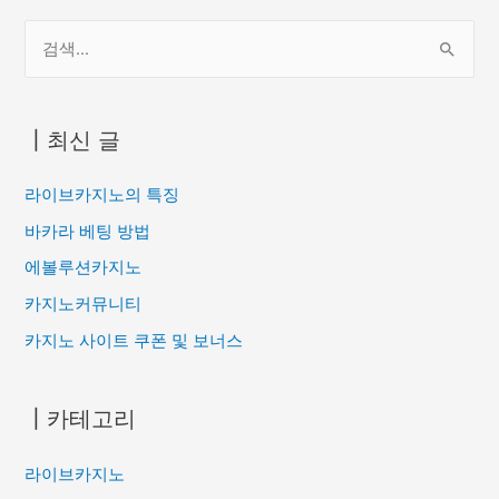
검
색
대
┃최신 글
상
라이브카지노의 특징
바카라 베팅 방법
에볼루션카지노
카지노커뮤니티
카지노 사이트 쿠폰 및 보너스
┃카테고리
라이브카지노