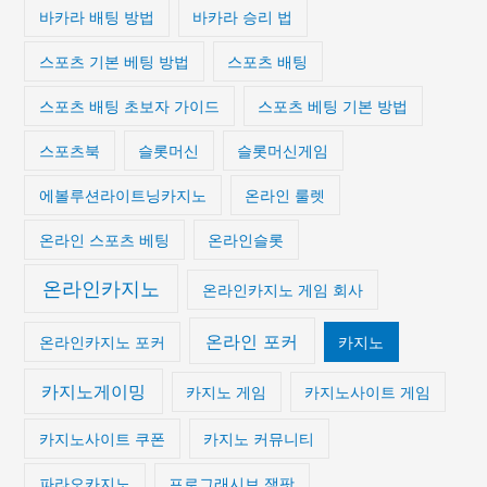
바카라 배팅 방법
바카라 승리 법
스포츠 기본 베팅 방법
스포츠 배팅
스포츠 배팅 초보자 가이드
스포츠 베팅 기본 방법
스포츠북
슬롯머신
슬롯머신게임
에볼루션라이트닝카지노
온라인 룰렛
온라인 스포츠 베팅
온라인슬롯
온라인카지노
온라인카지노 게임 회사
온라인 포커
온라인카지노 포커
카지노
카지노게이밍
카지노 게임
카지노사이트 게임
카지노사이트 쿠폰
카지노 커뮤니티
파라오카지노
프로그래시브 잭팟