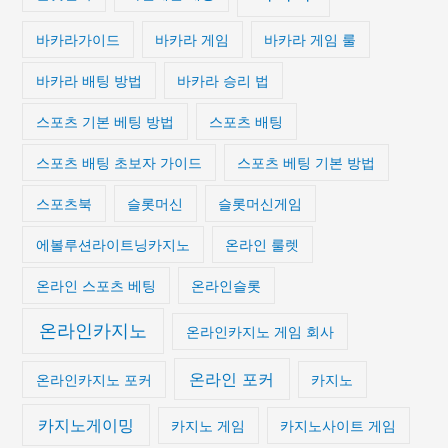
바카라가이드
바카라 게임
바카라 게임 룰
바카라 배팅 방법
바카라 승리 법
스포츠 기본 베팅 방법
스포츠 배팅
스포츠 배팅 초보자 가이드
스포츠 베팅 기본 방법
스포츠북
슬롯머신
슬롯머신게임
에볼루션라이트닝카지노
온라인 룰렛
온라인 스포츠 베팅
온라인슬롯
온라인카지노
온라인카지노 게임 회사
온라인 포커
온라인카지노 포커
카지노
카지노게이밍
카지노 게임
카지노사이트 게임