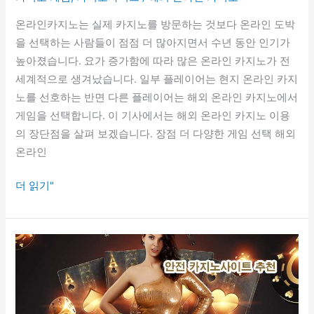
용
의
온라인카지노는 실제 카지노를 방문하는 것보다 온라인 도박
장
을 선택하는 사람들이 점점 더 많아지면서 수년 동안 인기가
단
높아졌습니다. 요가 증가함에 따라 많은 온라인 카지노가 전
점
세계적으로 생겨났습니다. 일부 플레이어는 현지 온라인 카지
노를 선호하는 반면 다른 플레이어는 해외 온라인 카지노에서
게임을 선택합니다. 이 기사에서는 해외 온라인 카지노 이용
의 장단점을 살펴 보겠습니다. 장점 더 다양한 게임 선택 해외
온라인
더 읽기"
온
라
인
카