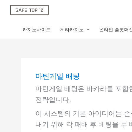
콘
텐
츠
로
카지노사이트
헤라카지노
온라인 슬롯머
건
너
뛰
기
마틴게일 배팅
마틴게일 배팅은 바카라를 포함한
전략입니다.
이 시스템의 기본 아이디어는 손
내기 위해 각 패배 후 베팅을 두