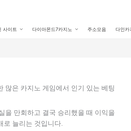
신 사이트
다이아몬드7카지노
주소모음
다인카
 많은 카지노 게임에서 인기 있는 베팅
실을 만회하고 결국 승리했을 때 이익을
 배로 늘리는 것입니다.