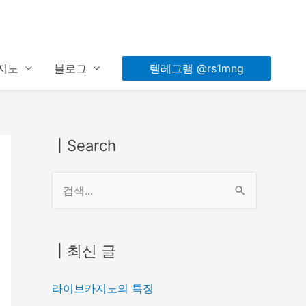
지노
블로그
텔레그램 @rs1mng
┃Search
검
색
대
┃최신 글
상
라이브카지노의 특징