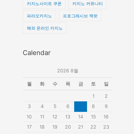
카지노사이트 쿠폰
카지노 커뮤니티
파라오카지노
프로그래시브 잭팟
해외 온라인 카지노
Calendar
2026 8월
월
화
수
목
금
토
일
1
2
3
4
5
6
7
8
9
10
11
12
13
14
15
16
17
18
19
20
21
22
23