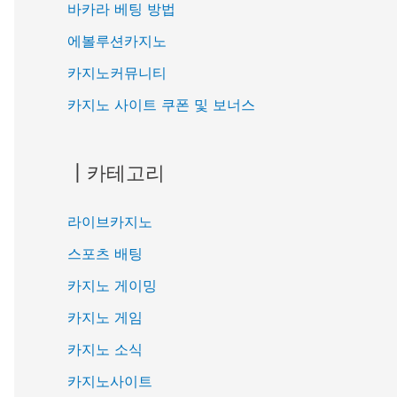
바카라 베팅 방법
에볼루션카지노
카지노커뮤니티
카지노 사이트 쿠폰 및 보너스
┃카테고리
라이브카지노
스포츠 배팅
카지노 게이밍
카지노 게임
카지노 소식
카지노사이트