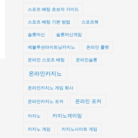
스포츠 배팅 초보자 가이드
스포츠 베팅 기본 방법
스포츠북
슬롯머신
슬롯머신게임
에볼루션라이트닝카지노
온라인 룰렛
온라인 스포츠 베팅
온라인슬롯
온라인카지노
온라인카지노 게임 회사
온라인 포커
온라인카지노 포커
카지노게이밍
카지노
카지노 게임
카지노사이트 게임