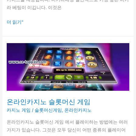
라 베팅이 이깁니다. 이것은
더 읽기"
온
라
인
카
지
노
슬
온라인카지노 슬롯머신 게임
롯
머
카지노 게임
/
슬롯머신게임
,
온라인카지노
신
온라인카지노 슬롯머신 게임 에서 플레이하는 방법에는 여러
게
가지가 있습니다. 그것은 모두 당신이 어떤 종류의 플레이어
임