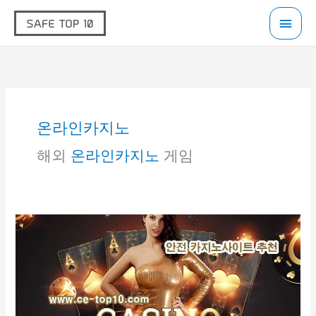
콘
메
텐
인
츠
로
메
건
뉴
너
뛰
온라인카지노
기
해외
온라인카지노
게임
온
라
인
카
지
노