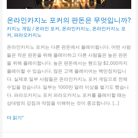
포
커
온라인카지노 포커의 판돈은 무엇입니까?
의
카지노 게임
/
온라인 포커
,
온라인카지노
,
온라인카지노 포
판
커
,
파라오카지노
돈
온라인카지노 포커는 다른 판돈에서 플레이됩니다. 어떤 사람
은
들은 작은 판돈을 위해 플레이하고 다른 사람들은 높은 판돈
무
을 위해 플레이합니다. 높은 판돈에서는 핸드당 $2,000까지
엇
플레이할 수 있습니다. 많은 고액 플레이어는 백만장자입니
입
다. 실제로 일부 사람들은 온라인카지노 포커 게임으로 전체
니
수입을 얻습니다. 일부는 1000만 달러 이상을 벌기도 했습니
까?
다. 파라오카지노 포커 파라오카지노 포커를 플레이할 때는
상대방의 강점과 약점을 이해하는 것이 중요합니다. […]
더 읽기"